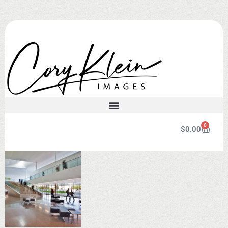
0
$
0.00