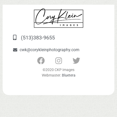
(513)383-9655
cwk@corykleinphotography.com
©2020 CKP Images
Webmaster:
Bluetera